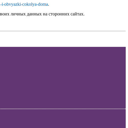
ta-i-obvyazki-cokolya-doma
.
воих личных данных на сторонних сайтах.