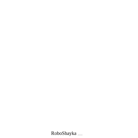
RoboShayka