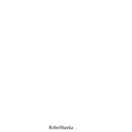
RoboShayka